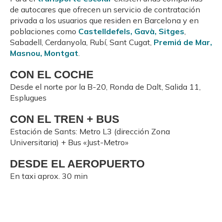
de autocares que ofrecen un servicio de contratación
privada a los usuarios que residen en Barcelona y en
poblaciones como
Castelldefels, Gavà, Sitges
,
Sabadell, Cerdanyola, Rubí, Sant Cugat,
Premiá de Mar,
Masnou, Montgat
.
CON EL COCHE
Desde el norte por la B-20, Ronda de Dalt, Salida 11,
Esplugues
CON EL TREN + BUS
Estación de Sants: Metro L3 (dirección Zona
Universitaria) + Bus «Just-Metro»
DESDE EL AEROPUERTO
En taxi aprox. 30 min