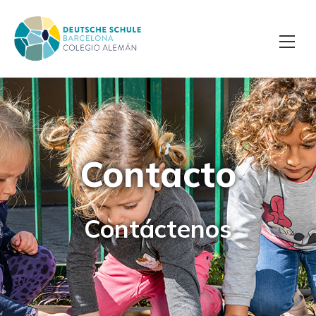
Contacto
Contáctenos