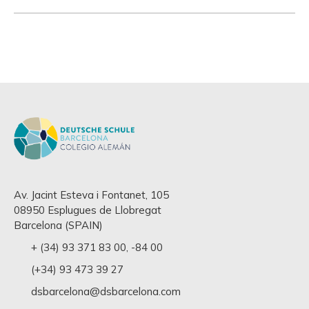
Av. Jacint Esteva i Fontanet, 105
08950 Esplugues de Llobregat
Barcelona (SPAIN)
+ (34) 93 371 83 00
,
-84 00
(+34) 93 473 39 27
dsbarcelona@dsbarcelona.com