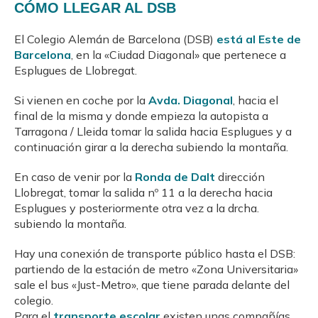
CÓMO LLEGAR AL DSB
El Colegio Alemán de Barcelona (DSB)
está al Este de
Barcelona
, en la «Ciudad Diagonal» que pertenece a
Esplugues de Llobregat.
Si vienen en coche por la
Avda. Diagonal
, hacia el
final de la misma y donde empieza la autopista a
Tarragona / Lleida tomar la salida hacia Esplugues y a
continuación girar a la derecha subiendo la montaña.
En caso de venir por la
Ronda de Dalt
dirección
Llobregat, tomar la salida nº 11 a la derecha hacia
Esplugues y posteriormente otra vez a la drcha.
subiendo la montaña.
Hay una conexión de transporte público hasta el DSB:
partiendo de la estación de metro «Zona Universitaria»
sale el bus «Just-Metro», que tiene parada delante del
colegio.
Para el
transporte escolar
existen unas compañías