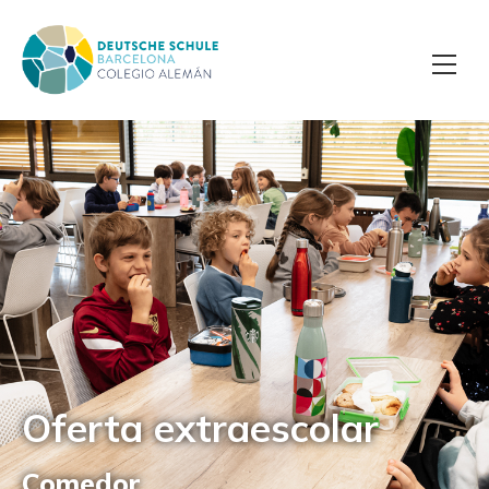
Oferta extraescolar
Comedor