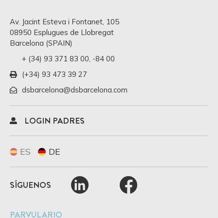
Av. Jacint Esteva i Fontanet, 105
08950 Esplugues de Llobregat
Barcelona (SPAIN)
+ (34) 93 371 83 00
,
-84 00
(+34) 93 473 39 27
dsbarcelona@dsbarcelona.com
LOGIN PADRES
ES
DE
SÍGUENOS
PARVULARIO