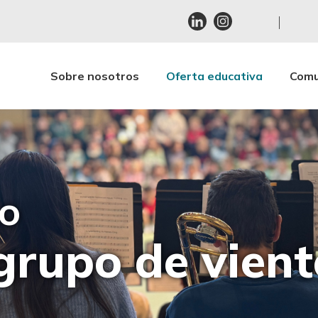
Sobre nosotros
Oferta educativa
Comu
to
grupo de vient