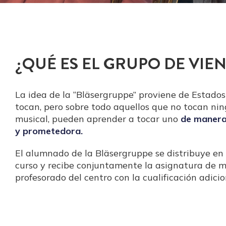
¿QUÉ ES EL GRUPO DE VIE
La idea de la “Bläsergruppe” proviene de Estados
tocan, pero sobre todo aquellos que no tocan ni
musical, pueden aprender a tocar uno
de manera
y prometedora.
El alumnado de la Bläsergruppe se distribuye en d
curso y recibe conjuntamente la asignatura de m
profesorado del centro con la cualificación adici