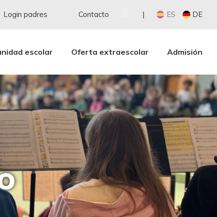
Login padres
Contacto
ES
DE
nidad escolar
Oferta extraescolar
Admisión
o