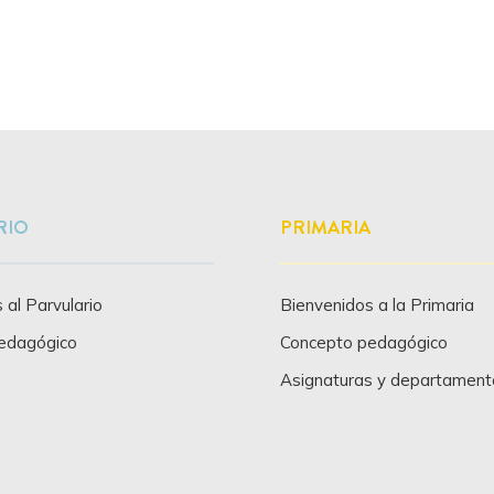
RIO
PRIMARIA
 al Parvulario
Bienvenidos a la Primaria
edagógico
Concepto pedagógico
Asignaturas y departament