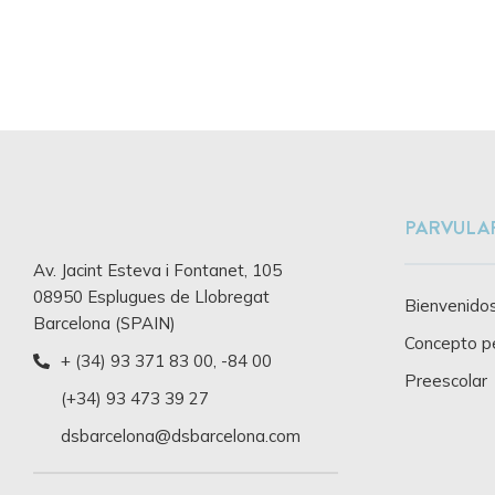
PARVULA
Av. Jacint Esteva i Fontanet, 105
08950 Esplugues de Llobregat
Bienvenidos
Barcelona (SPAIN)
Concepto p
+ (34) 93 371 83 00
,
-84 00
Preescolar
(+34) 93 473 39 27
dsbarcelona@dsbarcelona.com