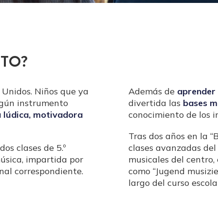
NTO?
 Unidos. Niños que ya
Además de
aprender 
ngún instrumento
divertida las
bases m
 lúdica, motivadora
conocimiento de los i
Tras dos años en la “
os clases de 5.º
clases avanzadas del 
úsica, impartida por
musicales del centro,
onal correspondiente.
como “Jugend musizier
largo del curso escola