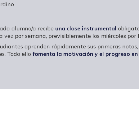
rdino
cada alumno/a recibe
una clase instrumental
obligato
 vez por semana, previsiblemente los miércoles por l
studiantes aprenden rápidamente sus primeras notas, 
es. Todo ello
fomenta la motivación y el progreso en