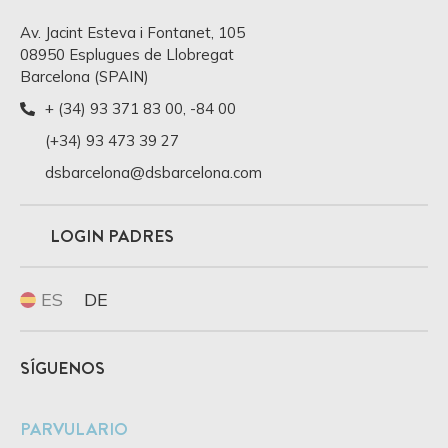
Av. Jacint Esteva i Fontanet, 105
08950 Esplugues de Llobregat
Barcelona (SPAIN)
+ (34) 93 371 83 00
,
-84 00
(+34) 93 473 39 27
dsbarcelona@dsbarcelona.com
LOGIN PADRES
ES
DE
SÍGUENOS
PARVULARIO