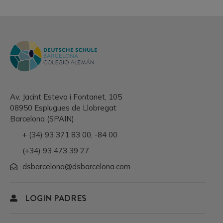
Av. Jacint Esteva i Fontanet, 105
08950 Esplugues de Llobregat
Barcelona (SPAIN)
+ (34) 93 371 83 00
,
-84 00
(+34) 93 473 39 27
dsbarcelona@dsbarcelona.com
LOGIN PADRES