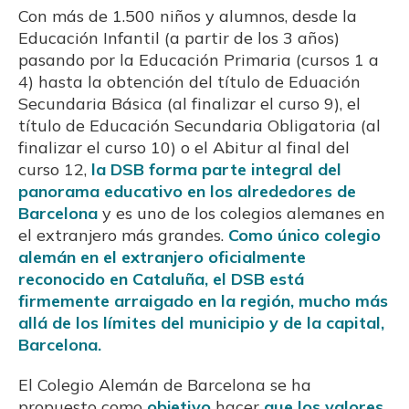
Con más de 1.500 niños y alumnos, desde la
Educación Infantil (a partir de los 3 años)
pasando por la Educación Primaria (cursos 1 a
4) hasta la obtención del título de Eduación
Secundaria Básica (al finalizar el curso 9), el
título de Educación Secundaria Obligatoria (al
finalizar el curso 10) o el Abitur al final del
curso 12,
la DSB forma parte integral del
panorama educativo en los alrededores de
Barcelona
y es uno de los colegios alemanes en
el extranjero más grandes.
Como único colegio
alemán en el extranjero oficialmente
reconocido en Cataluña, el DSB está
firmemente arraigado en la región, mucho más
allá de los límites del municipio y de la capital,
Barcelona.
El Colegio Alemán de Barcelona se ha
propuesto como
objetivo
hacer
que los valores