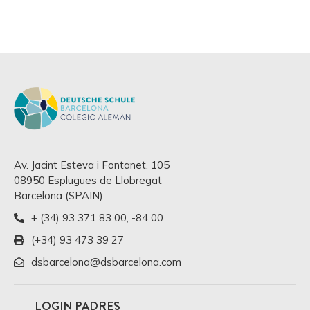
Av. Jacint Esteva i Fontanet, 105
08950 Esplugues de Llobregat
Barcelona (SPAIN)
+ (34) 93 371 83 00
,
-84 00
(+34) 93 473 39 27
dsbarcelona@dsbarcelona.com
LOGIN PADRES