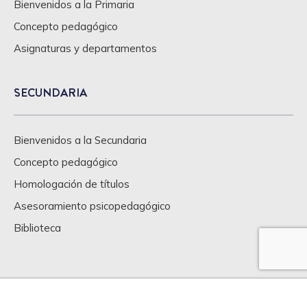
Bienvenidos a la Primaria
Concepto pedagógico
Asignaturas y departamentos
SECUNDARIA
Bienvenidos a la Secundaria
Concepto pedagógico
Homologación de títulos
Asesoramiento psicopedagógico
Biblioteca
Contacto
Aviso legal
Canal de Denuncias
Política de privacidad
Política de cookies