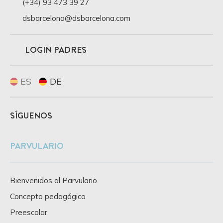
(+34) 93 473 39 27
dsbarcelona@dsbarcelona.com
LOGIN PADRES
ES
DE
SÍGUENOS
PARVULARIO
Bienvenidos al Parvulario
Concepto pedagógico
Preescolar