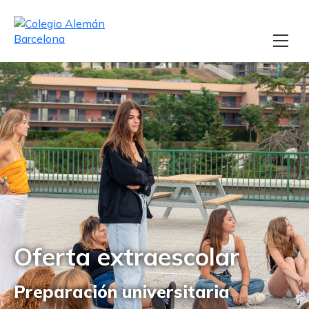
Oferta extraescolar
Preparación universitaria