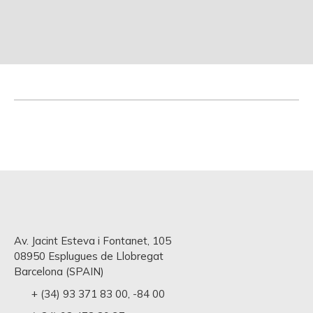
Av. Jacint Esteva i Fontanet, 105
08950 Esplugues de Llobregat
Barcelona (SPAIN)
+ (34) 93 371 83 00
,
-84 00