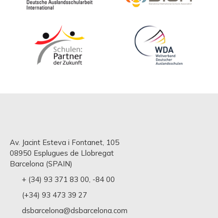
Av. Jacint Esteva i Fontanet, 105
08950 Esplugues de Llobregat
Barcelona (SPAIN)
+ (34) 93 371 83 00
,
-84 00
(+34) 93 473 39 27
dsbarcelona@dsbarcelona.com