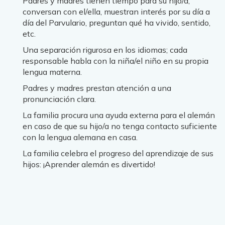
Padres y madres tienen tiempo para su hijo/a,
conversan con el/ella, muestran interés por su día a
día del Parvulario, preguntan qué ha vivido, sentido,
etc.
Una separación rigurosa en los idiomas; cada
responsable habla con la niña/el niño en su propia
lengua materna.
Padres y madres prestan atención a una
pronunciación clara.
La familia procura una ayuda externa para el alemán
en caso de que su hijo/a no tenga contacto suficiente
con la lengua alemana en casa.
La familia celebra el progreso del aprendizaje de sus
hijos: ¡Aprender alemán es divertido!