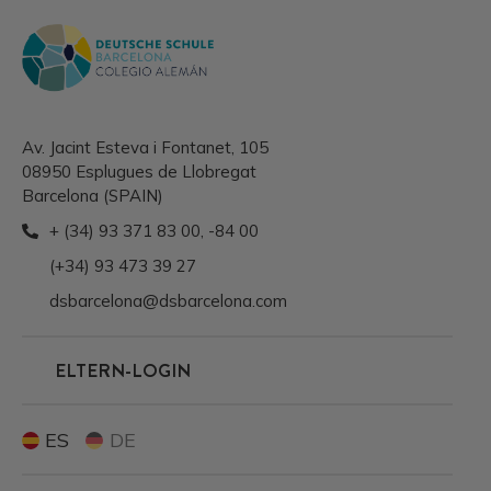
Av. Jacint Esteva i Fontanet, 105
08950 Esplugues de Llobregat
Barcelona (SPAIN)
+ (34) 93 371 83 00
,
-84 00
(+34) 93 473 39 27
dsbarcelona@dsbarcelona.com
ELTERN-LOGIN
ES
DE