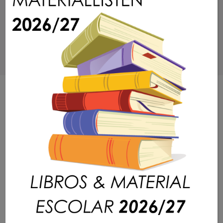
DEUTSCHE SCHULE BARCELONA
Viel mehr als eine Schule
Warum DSB?
Anmeldung