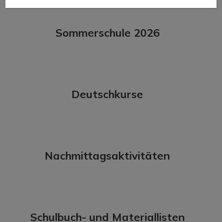
Sommerschule 2026
Deutschkurse
Nachmittagsaktivitäten
Schulbuch- und Materiallisten