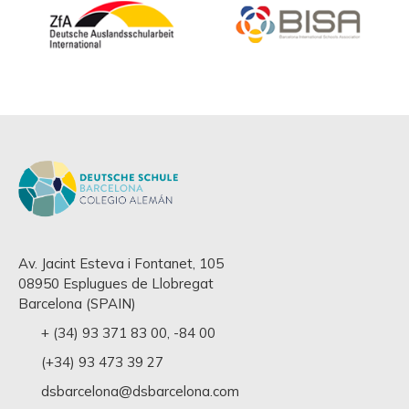
Av. Jacint Esteva i Fontanet, 105
08950 Esplugues de Llobregat
Barcelona (SPAIN)
+ (34) 93 371 83 00
,
-84 00
(+34) 93 473 39 27
dsbarcelona@dsbarcelona.com