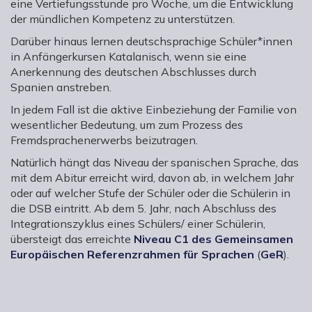
eine Vertiefungsstunde pro Woche, um die Entwicklung
der mündlichen Kompetenz zu unterstützen.
Darüber hinaus lernen deutschsprachige Schüler*innen
in Anfängerkursen Katalanisch, wenn sie eine
Anerkennung des deutschen Abschlusses durch
Spanien anstreben.
In jedem Fall ist die aktive Einbeziehung der Familie von
wesentlicher Bedeutung, um zum Prozess des
Fremdsprachenerwerbs beizutragen.
Natürlich hängt das Niveau der spanischen Sprache, das
mit dem Abitur erreicht wird, davon ab, in welchem Jahr
oder auf welcher Stufe der Schüler oder die Schülerin in
die DSB eintritt. Ab dem 5. Jahr, nach Abschluss des
Integrationszyklus eines Schülers/ einer Schülerin,
übersteigt das erreichte
Niveau C1
des Gemeinsamen
Europäischen Referenzrahmen für Sprachen
(
GeR
).