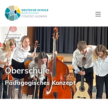
Oberschule
Pädagogisches Konzept