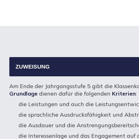
ZUWEISUNG
Am Ende der Jahrgangsstufe 5 gibt die Klassenk
Grundlage
dienen dafür die folgenden
Kriterien
:
die Leistungen und auch die Leistungsentwic
die sprachliche Ausdrucksfähigkeit und Abstr
die Ausdauer und die Anstrengungsbereitschaf
die Interessenlage und das Engagement auf d