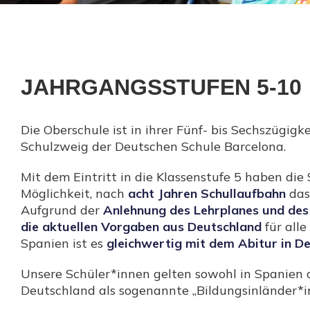
JAHRGANGSSTUFEN 5-10
Die Oberschule ist in ihrer Fünf- bis Sechszügigk
Schulzweig der Deutschen Schule Barcelona.
Mit dem Eintritt in die Klassenstufe 5 haben die
Möglichkeit, nach
acht Jahren Schullaufbahn
da
Aufgrund der
Anlehnung des Lehrplanes und de
die aktuellen Vorgaben aus Deutschland
für all
Spanien ist es
gleichwertig mit dem Abitur in D
Unsere Schüler*innen gelten sowohl in Spanien a
Deutschland als sogenannte „Bildungsinländer*i