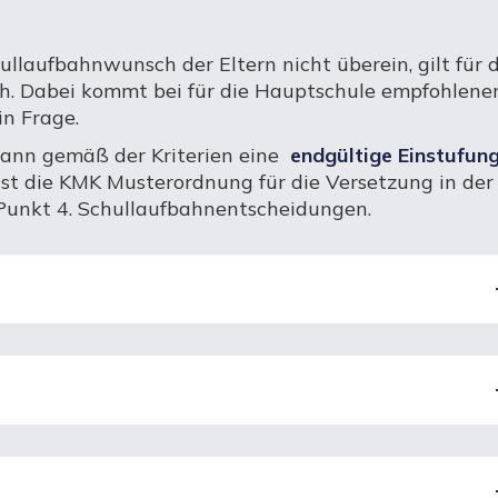
laufbahnwunsch der Eltern nicht überein, gilt für d
h. Dabei kommt bei für die Hauptschule empfohlene
in Frage.
 dann gemäß der Kriterien eine
endgültige Einstufun
st die KMK Musterordnung für die Versetzung in der
Punkt 4. Schullaufbahnentscheidungen.