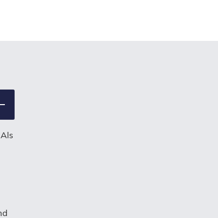
 Als
nd