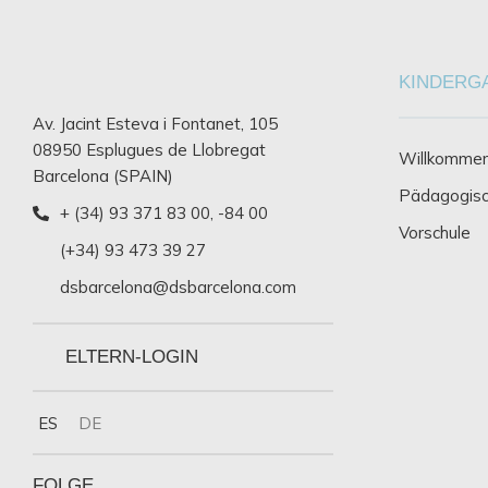
KINDERG
Av. Jacint Esteva i Fontanet, 105
08950 Esplugues de Llobregat
Willkommen
Barcelona (SPAIN)
Pädagogisc
+ (34) 93 371 83 00
,
-84 00
Vorschule
(+34) 93 473 39 27
dsbarcelona@dsbarcelona.com
ELTERN-LOGIN
ES
DE
FOLGE