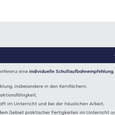
onferenz eine
individuelle Schullaufbahnempfehlung
.
klung, insbesondere in den Kernfächern,
aktionsfähigkeit,
t im Unterricht und bei der häuslichen Arbeit,
em Gebiet praktischer Fertigkeiten im Unterricht u