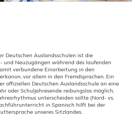
er Deutschen Auslandsschulen ist die
b- und Neuzugängen während des laufenden
damit verbundene Einarbeitung in den
rkanon, vor allem in den Fremdsprachen. Ein
er offiziellen Deutschen Auslandsschule an eine
ahr oder Schuljahresende reibungslos möglich,
ahresrhythmus unterscheiden sollte (Nord- vs.
chführunterricht in Spanisch hilft bei der
uttersprache unseres Sitzlandes.