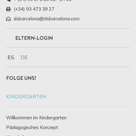
(+34) 93 473 39 27
dsbarcelona@dsbarcelona.com
ELTERN-LOGIN
ES
DE
FOLGE UNS!
KINDERGARTEN
Willkommen im Kindergarten
Pädagogisches Konzept