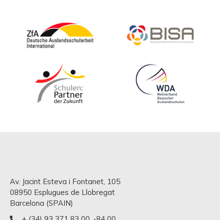
Av. Jacint Esteva i Fontanet, 105
08950 Esplugues de Llobregat
Barcelona (SPAIN)
+ (34) 93 371 83 00
,
-84 00