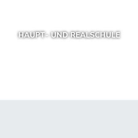
HAUPT- UND REALSCHULE