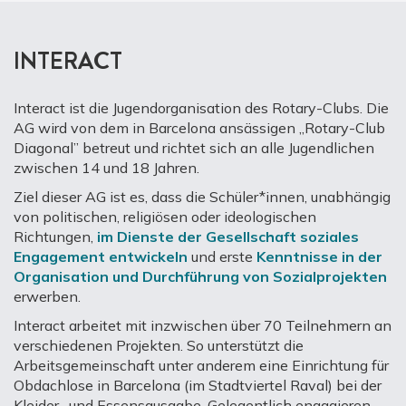
INTERACT
Interact ist die Jugendorganisation des Rotary-Clubs. Die
AG wird von dem in Barcelona ansässigen „Rotary-Club
Diagonal” betreut und richtet sich an alle Jugendlichen
zwischen 14 und 18 Jahren.
Ziel dieser AG ist es, dass die Schüler*innen, unabhängig
von politischen, religiösen oder ideologischen
Richtungen,
im Dienste der Gesellschaft soziales
Engagement entwickeln
und erste
Kenntnisse in der
Organisation und Durchführung von Sozialprojekten
erwerben.
Interact arbeitet mit inzwischen über 70 Teilnehmern an
verschiedenen Projekten. So unterstützt die
Arbeitsgemeinschaft unter anderem eine Einrichtung für
Obdachlose in Barcelona (im Stadtviertel Raval) bei der
Kleider- und Essensausgabe. Gelegentlich engagieren