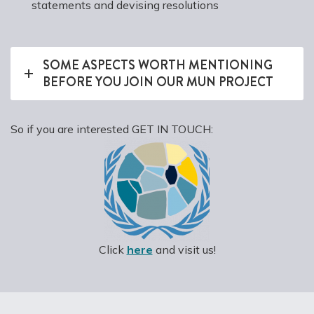
statements and devising resolutions
SOME ASPECTS WORTH MENTIONING
BEFORE YOU JOIN OUR MUN PROJECT
So if you are interested GET IN TOUCH:
Click
here
and visit us!