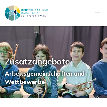
Zusatzangebote
Arbeitsgemeinschaften und
Wettbewerbe