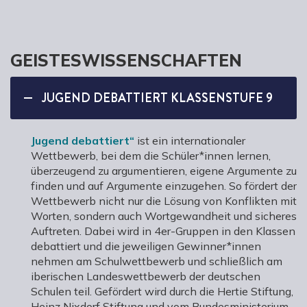
GEISTESWISSENSCHAFTEN
JUGEND DEBATTIERT KLASSENSTUFE 9
Jugend debattiert“
ist ein internationaler
Wettbewerb, bei dem die Schüler*innen lernen,
überzeugend zu argumentieren, eigene Argumente zu
finden und auf Argumente einzugehen. So fördert der
Wettbewerb nicht nur die Lösung von Konflikten mit
Worten, sondern auch Wortgewandheit und sicheres
Auftreten. Dabei wird in 4er-Gruppen in den Klassen
debattiert und die jeweiligen Gewinner*innen
nehmen am Schulwettbewerb und schließlich am
iberischen Landeswettbewerb der deutschen
Schulen teil. Gefördert wird durch die Hertie Stiftung,
Heinz Nixdorf Stiftung und vom Bundesministerium