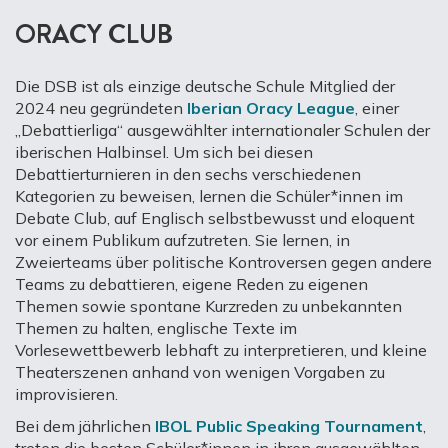
ORACY CLUB
Die DSB ist als einzige deutsche Schule Mitglied der
2024 neu gegründeten
Iberian Oracy League
, einer
„Debattierliga“ ausgewählter internationaler Schulen der
iberischen Halbinsel. Um sich bei diesen
Debattierturnieren in den sechs verschiedenen
Kategorien zu beweisen, lernen die Schüler*innen im
Debate Club, auf Englisch selbstbewusst und eloquent
vor einem Publikum aufzutreten. Sie lernen, in
Zweierteams über politische Kontroversen gegen andere
Teams zu debattieren, eigene Reden zu eigenen
Themen sowie spontane Kurzreden zu unbekannten
Themen zu halten, englische Texte im
Vorlesewettbewerb lebhaft zu interpretieren, und kleine
Theaterszenen anhand von wenigen Vorgaben zu
improvisieren.
Bei dem jährlichen
IBOL Public Speaking Tournament
,
treten die besten Schüler*innen in ihren ausgewählten