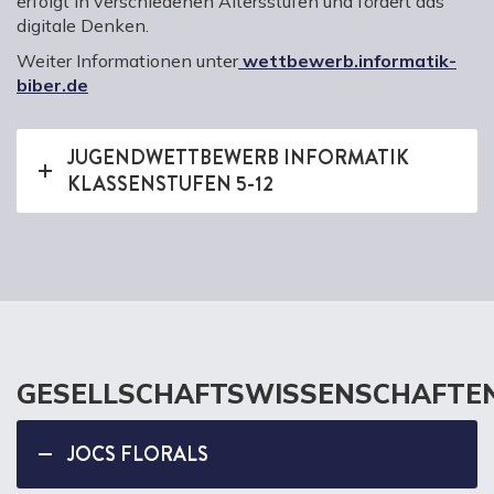
erfolgt in verschiedenen Altersstufen und fördert das
digitale Denken.
Weiter Informationen unter
wettbewerb.informatik-
biber.de
JUGENDWETTBEWERB INFORMATIK
KLASSENSTUFEN 5-12
GESELLSCHAFTSWISSENSCHAFTE
JOCS FLORALS