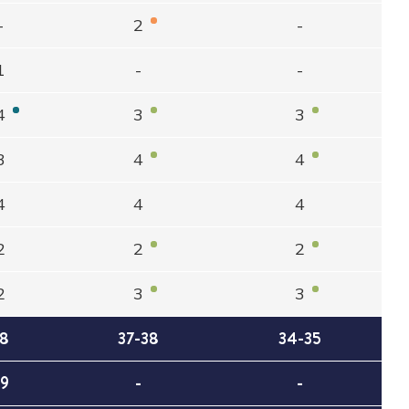
-
2
-
1
-
-
4
3
3
3
4
4
4
4
4
2
2
2
2
3
3
8
37-38
34-35
9
-
-