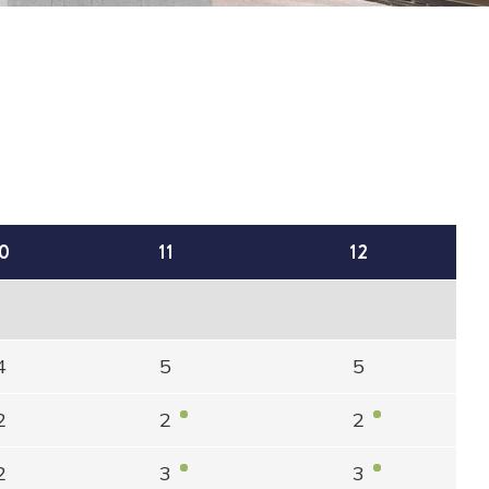
0
11
12
4
5
5
2
2
2
2
3
3