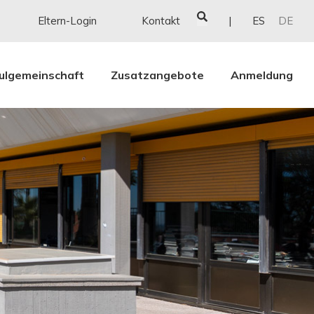
Eltern-Login
Kontakt
ES
DE
ulgemeinschaft
Zusatzangebote
Anmeldung