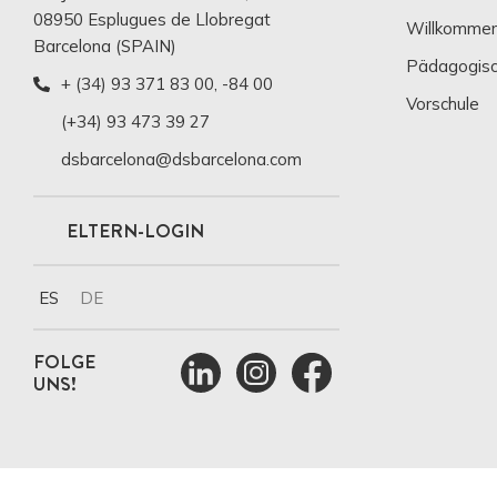
08950 Esplugues de Llobregat
Willkommen
Barcelona (SPAIN)
Pädagogisc
+ (34) 93 371 83 00
,
-84 00
Vorschule
(+34) 93 473 39 27
dsbarcelona@dsbarcelona.com
ELTERN-LOGIN
ES
DE
FOLGE
UNS!