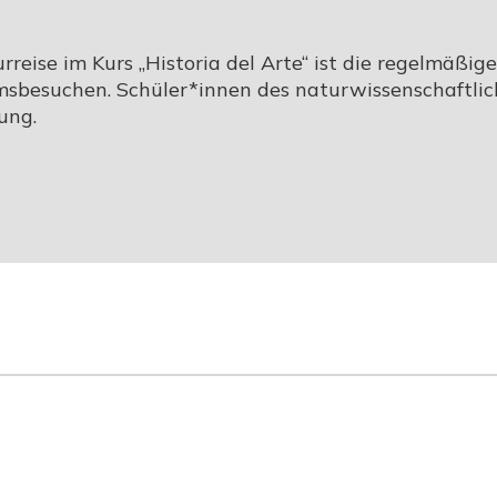
reise im Kurs „Historia del Arte“ ist die regelmäßige
sbesuchen. Schüler*innen des naturwissenschaftli
ung.