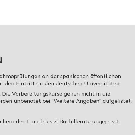
N
nahmeprüfungen an der spanischen öffentlichen
ür den Eintritt an den deutschen Universitäten.
 Die Vorbereitungskurse gehen nicht in die
erden unbenotet bei “Weitere Angaben” aufgelistet.
ächern des 1. und des 2. Bachillerato angepasst.