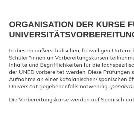
ORGANISATION DER KURSE F
UNIVERSITÄTSVORBEREITUN
In diesem außerschulischen, freiwilligen Unterri
Schüler*innen an Vorbereitungskursen teilnehme
Inhalte und Begrifflichkeiten für die fachspezifi
der UNED vorbereitet werden. Diese Prüfungen si
Aufnahme an einer katalanischen/ spanischen öf
Universität gegebenenfalls notwendig (
ponderac
Die Vorbereitungskurse werden auf Spanisch unte