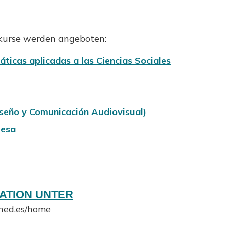
kurse werden angeboten:
icas aplicadas a las Ciencias Sociales
iseño y Comunicación Audiovisual)
resa
ATION UNTER
uned.es/home