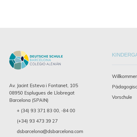
KINDERG
Willkommen
Av. Jacint Esteva i Fontanet, 105
Pädagogisc
08950 Esplugues de Llobregat
Vorschule
Barcelona (SPAIN)
+ (34) 93 371 83 00
,
-84 00
(+34) 93 473 39 27
dsbarcelona@dsbarcelona.com