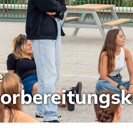
e
vorbereitungsk