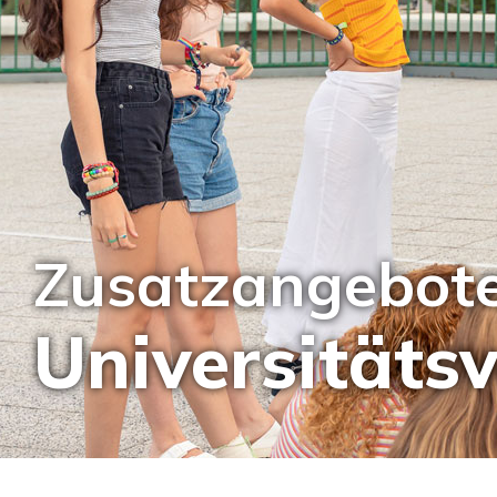
Zusatzangebot
Universitäts