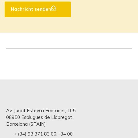
Nachricht senden
Av. Jacint Esteva i Fontanet, 105
08950 Esplugues de Llobregat
Barcelona (SPAIN)
+ (34) 93 371 83 00
,
-84 00