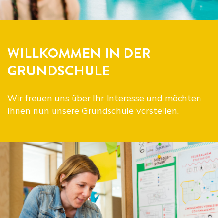
WILLKOMMEN IN DER
GRUNDSCHULE
Wir freuen uns über Ihr Interesse und möchten
Ihnen nun unsere Grundschule vorstellen.