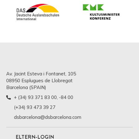
Av. Jacint Esteva i Fontanet, 105
08950 Esplugues de Llobregat
Barcelona (SPAIN)
+ (34) 93 371 83 00
,
-84 00
(+34) 93 473 39 27
dsbarcelona@dsbarcelona.com
ELTERN-LOGIN