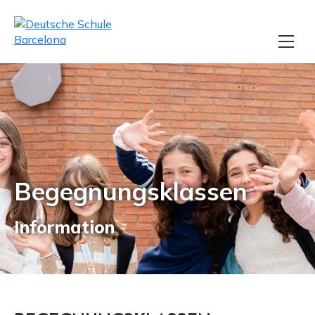
Begegnungsklassen
Information