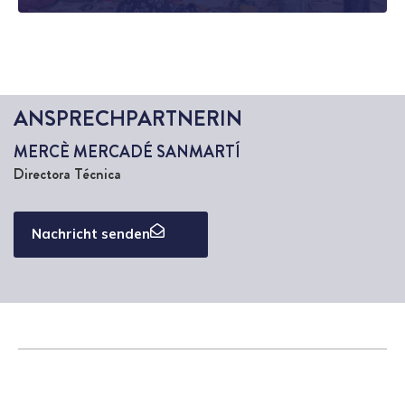
ANSPRECHPARTNERIN
MERCÈ MERCADÉ SANMARTÍ
Directora Técnica
Nachricht senden