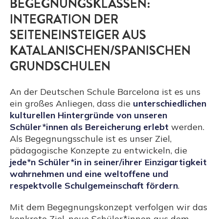
BEGEGNUNGSKLASSEN:
INTEGRATION DER
SEITENEINSTEIGER AUS
KATALANISCHEN/SPANISCHEN
GRUNDSCHULEN
An der Deutschen Schule Barcelona ist es uns
ein großes Anliegen, dass die
unterschiedlichen
kulturellen Hintergründe von unseren
Schüler*innen als Bereicherung erlebt
werden.
Als Begegnungsschule ist es unser Ziel,
pädagogische Konzepte zu entwickeln, die
jede*n Schüler*in in seiner/ihrer Einzigartigkeit
wahrnehmen und eine weltoffene und
respektvolle Schulgemeinschaft fördern
.
Mit dem Begegnungskonzept verfolgen wir das
konkrete Ziel, neue Schüler*innen aus dem