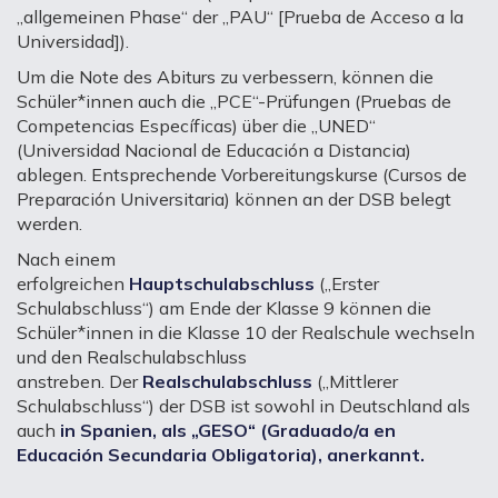
„allgemeinen Phase“ der „PAU“ [Prueba de Acceso a la
Universidad]).
Um die Note des Abiturs zu verbessern, können die
Schüler*innen auch die „PCE“-Prüfungen (Pruebas de
Competencias Específicas) über die „UNED“
(Universidad Nacional de Educación a Distancia)
ablegen. Entsprechende Vorbereitungskurse (Cursos de
Preparación Universitaria) können an der DSB belegt
werden.
Nach einem
erfolgreichen
Hauptschulabschluss
(„Erster
Schulabschluss“) am Ende der Klasse 9 können die
Schüler*innen in die Klasse 10 der Realschule wechseln
und den Realschulabschluss
anstreben. Der
Realschulabschluss
(„Mittlerer
Schulabschluss“) der DSB ist sowohl in Deutschland als
auch
in Spanien, als „GESO“ (Graduado/a en
Educación Secundaria Obligatoria), anerkannt.