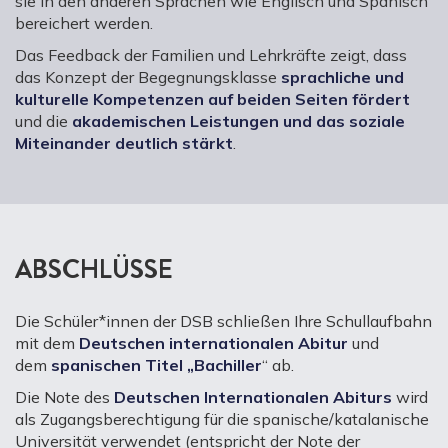
sie in den anderen Sprachen wie Englisch und Spanisch
bereichert werden.
Das Feedback der Familien und Lehrkräfte zeigt, dass
das Konzept der Begegnungsklasse
sprachliche und
kulturelle Kompetenzen auf beiden Seiten fördert
und die
akademischen Leistungen und das soziale
Miteinander deutlich stärkt
.
ABSCHLÜSSE
Die Schüler*innen der DSB schließen Ihre Schullaufbahn
mit dem
Deutschen internationalen Abitur
und
dem
spanischen Titel „Bachiller
“ ab.
Die Note des
Deutschen Internationalen Abiturs
wird
als Zugangsberechtigung für die spanische/katalanische
Universität verwendet (entspricht der Note der