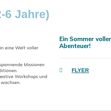
6 Jahre)
Ein Sommer voller
Abenteuer!
n eine Welt voller
n spannende Missionen
FLYER
itionen.
kreative Workshops und
t wachsen.