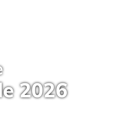
e
e 2026