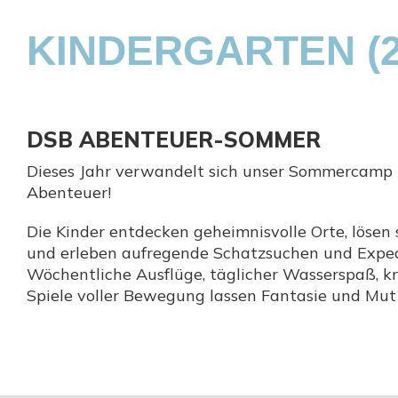
KINDERGARTEN (2-
DSB ABENTEUER-SOMMER
Dieses Jahr verwandelt sich unser Sommercamp i
Abenteuer!
Die Kinder entdecken geheimnisvolle Orte, löse
und erleben aufregende Schatzsuchen und Exped
Wöchentliche Ausflüge, täglicher Wasserspaß, 
Spiele voller Bewegung lassen Fantasie und Mu