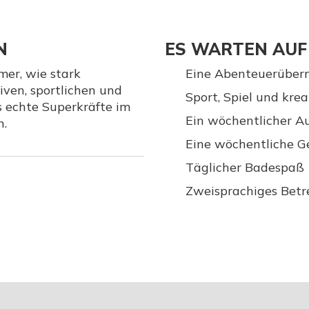
N
ES WARTEN AUF
er, wie stark
Eine Abenteuerübern
iven, sportlichen und
Sport, Spiel und krea
s echte Superkräfte im
Ein wöchentlicher A
n.
Eine wöchentliche G
Täglicher Badespaß
Zweisprachiges Bet