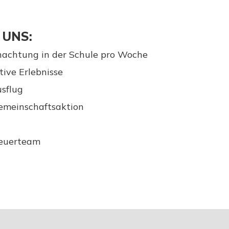
 UNS:
achtung in der Schule pro Woche
tive Erlebnisse
usflug
emeinschaftsaktion
reuerteam