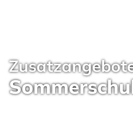
Zusatzangebot
Sommerschul